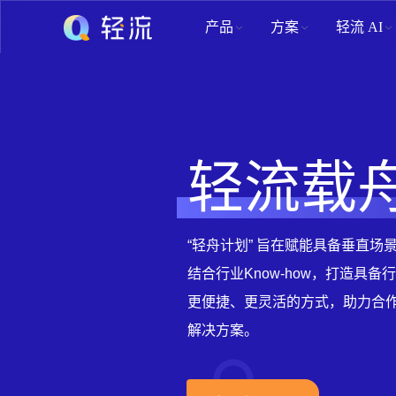
产品
方案
轻流 AI
轻流载舟
“轻舟计划” 旨在赋能具备垂直
结合行业Know-how，打造具备
更便捷、更灵活的方式，助力合
解决方案。