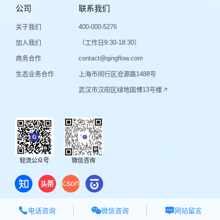
公司
联系我们
关于我们
400-000-5276
加入我们
（工作日9:30-18:30）
商务合作
contact@qingflow.com
生态业务合作
上海市闵行区沧源路1488号
武汉市汉阳区绿地国博13号楼
轻流公众号
微信咨询



微信咨询
电话咨询
网站留言