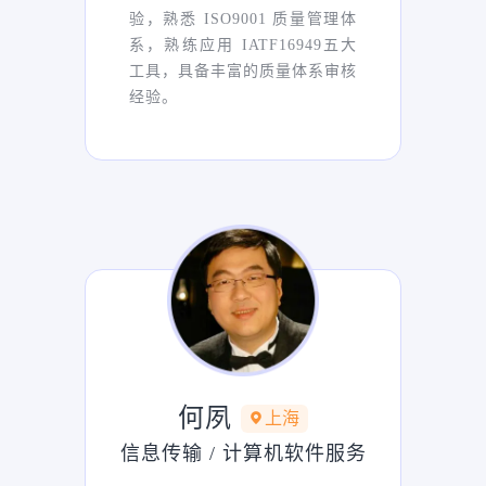
验，熟悉 ISO9001 质量管理体
系，熟练应用 IATF16949五大
工具，具备丰富的质量体系审核
经验。
何夙
上海
信息传输 / 计算机软件服务