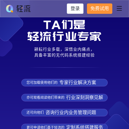
登录
免费试用

耕耘行业多载，深悟业内痛点，
具备丰富的无代码系统搭建经验
专家行业解决方案
您可加载使用他们的
行业深刻洞察见解
亦可观看阅读他们带来的
咨询行业内业务管理问题
还可向他们
定制系统搭建服务
更可申请他们基于轻流的