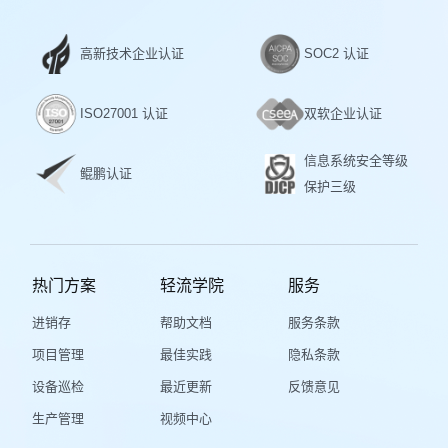
高新技术企业认证
SOC2 认证
ISO27001 认证
双软企业认证
信息系统安全等级
鲲鹏认证
保护三级
热门方案
轻流学院
服务
进销存
帮助文档
服务条款
项目管理
最佳实践
隐私条款
设备巡检
最近更新
反馈意见
生产管理
视频中心