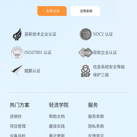
免费试用
定制系统
高新技术企业认证
SOC2 认证
ISO27001 认证
双软企业认证
信息系统安全等级
鲲鹏认证
保护三级
热门方案
轻流学院
服务
进销存
帮助文档
服务条款
项目管理
最佳实践
隐私条款
设备巡检
最近更新
反馈意见