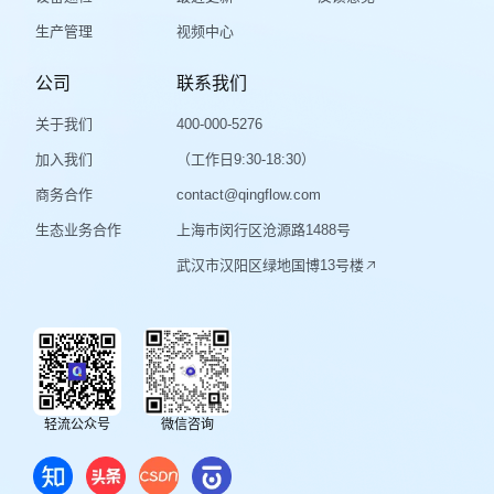
生产管理
视频中心
公司
联系我们
关于我们
400-000-5276
加入我们
（工作日9:30-18:30）
商务合作
contact@qingflow.com
生态业务合作
上海市闵行区沧源路1488号
武汉市汉阳区绿地国博13号楼
轻流公众号
微信咨询