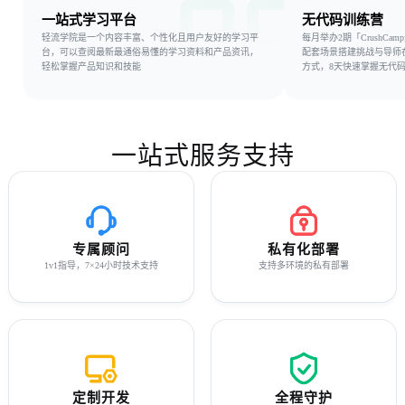
一站式学习平台
无代码训练营
轻流学院是一个内容丰富、个性化且用户友好的学习平
每月举办2期「CrushCa
台，可以查阅最新最通俗易懂的学习资料和产品资讯，
配套场景搭建挑战与导师
轻松掌握产品知识和技能
方式，8天快速掌握无代
一站式服务支持
专属顾问
私有化部署
1v1指导，7×24小时技术支持
支持多环境的私有部署
定制开发
全程守护