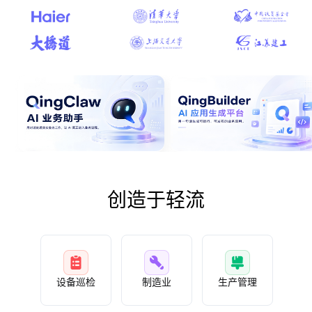
创造于轻流
设备巡检
制造业
生产管理