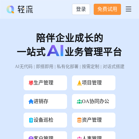
登录
免费试用

陪伴企业成长的
一站式
业务管理平台
AI无代码 | 即搭即用 | 私有化部署 | 按需定制 | 对话式搭建
生产管理
项目管理
进销存
OA协同办公
设备巡检
资产管理
客户管理
人事管理