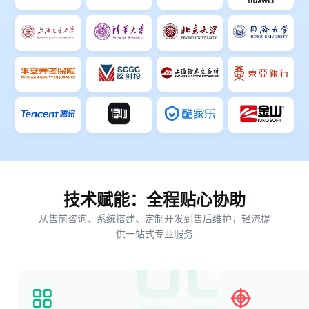
技术赋能：全程贴心协助
从售前咨询、系统搭建、定制开发到售后维护，轻流提
供一站式专业服务