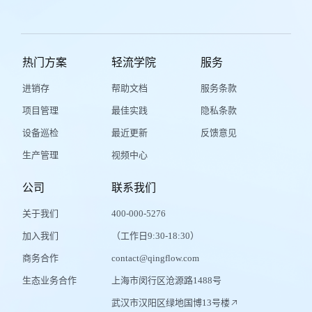
热门方案
轻流学院
服务
进销存
帮助文档
服务条款
项目管理
最佳实践
隐私条款
设备巡检
最近更新
反馈意见
生产管理
视频中心
公司
联系我们
关于我们
400-000-5276
加入我们
（工作日9:30-18:30）
商务合作
contact@qingflow.com
生态业务合作
上海市闵行区沧源路1488号
武汉市汉阳区绿地国博13号楼