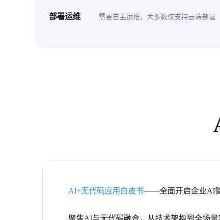
部署运维
需要自主运维，大多数仅支持云端部署
AI+无代码应用白皮书
——全面开启企业AI
聚焦AI与无代码融合，从技术架构到全场景