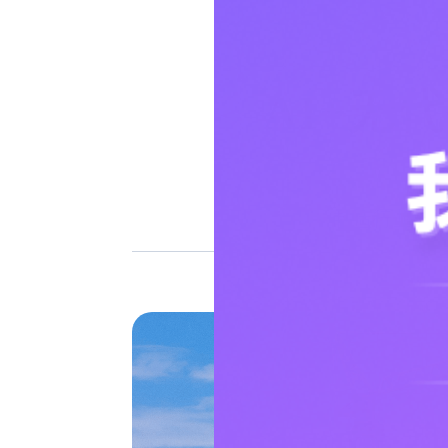
AI+无
制造行业