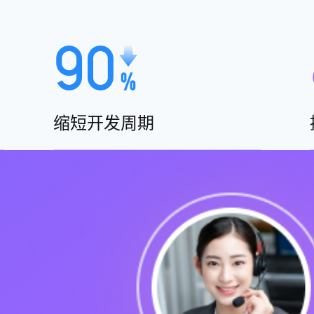
缩短开发周期
传统瀑布式开发耗时长，而AI无代码将其
抽象成标准化模块，通过“AI辅助自动生成
+ 拖拽式配置”的方式敏捷搭建系统，极大
缩短开发时间。