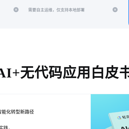
需要自主运维，仅支持本地部署
AI+无代码应用白皮
智能化转型新路径
实践，