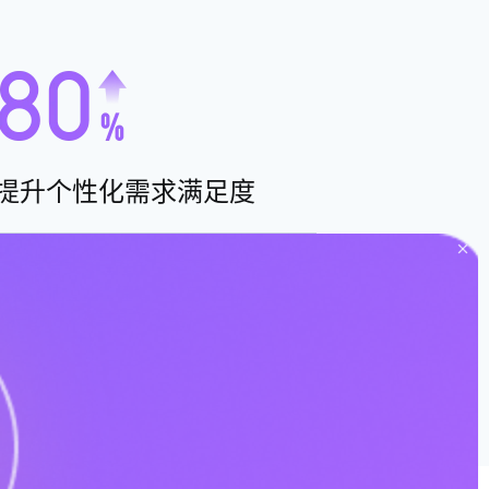
提升个性化需求满足度
将管理者的管理理念快速落地成数字化工
具，验证企业管理模式的可行性，提高投
入产出比，带来实际效益。