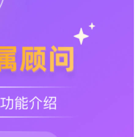
现数字化？
教育培训
大幅人力成本才只是保证了基础维保工