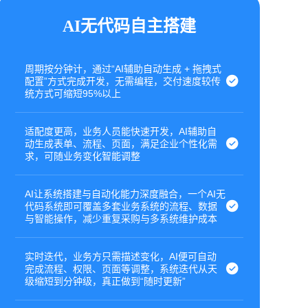
AI无代码自主搭建
周期按分钟计，通过“AI辅助自动生成 + 拖拽式
配置”方式完成开发，无需编程，交付速度较传
统方式可缩短95%以上
适配度更高，业务人员能快速开发，AI辅助自
动生成表单、流程、页面，满足企业个性化需
求，可随业务变化智能调整
AI让系统搭建与自动化能力深度融合，一个AI无
代码系统即可覆盖多套业务系统的流程、数据
与智能操作，减少重复采购与多系统维护成本
实时迭代，业务方只需描述变化，AI便可自动
完成流程、权限、页面等调整，系统迭代从天
级缩短到分钟级，真正做到“随时更新”