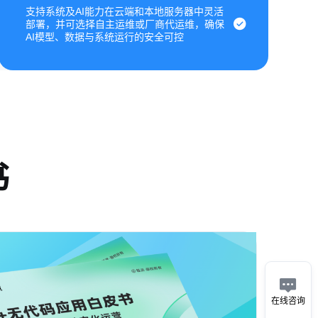
支持系统及AI能力在云端和本地服务器中灵活
部署，并可选择自主运维或厂商代运维，确保
AI模型、数据与系统运行的安全可控
书

在线咨询