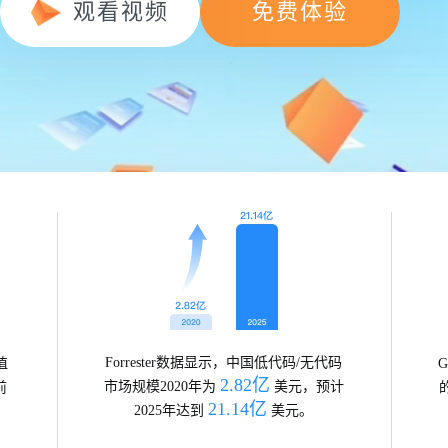
观看视频
免费体验
Forrester数据显示，中国低代码/无代码
值
2.82亿
市场规模2020年为
美元，预计
前
21.14亿
。
2025年达到
美元。