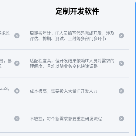
定制开发软件
要求难
周期按年计，IT人员编写代码完成开发，涉及
评估、排期、测试、上线等多部门多环节
景，易
适配程度高，但开发结果依赖IT人员对需求的
求
理解度，且难以随业务变化快速调整
aS，
成本极高，需要投入大量IT开发人力
不敏捷，每个新需求都要重走研发流程