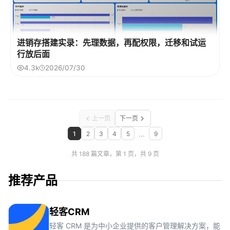
进销存搭建实录：先理数据，再配权限，迁移和试运
行放后面
4.3k
2026/07/30
上一页
下一页
...
1
2
3
4
5
9
共 188 篇文章，第 1 页，共 9 页
推荐产品
轻客CRM
轻客 CRM 是为中小企业提供的客户管理解决方案，能