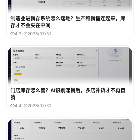
制造业进销存系统怎么落地？生产和销售连起来，库
存才不会夹在中间
4.3k
2026/07/31
门店库存怎么管？AI识别滞销后，多店补货才不再盲
猜
4.4k
2026/07/31