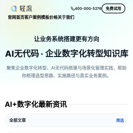
免费试用
400-000-5276
官网首页
客户案例
模板
价格
关于我们
让业务系统搭建更有方向
AI无代码 · 企业数字化转型知识库
聚焦企业数字化转型、AI无代码搭建与场景化管理实践，帮助
你梳理选型思路、实施路径与真实业务案例。
AI+数字化最新资讯
全部文章
筛选