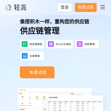
登录
免费试用

像搭积木一样，重构您的供应链
供应链管理
免费试用