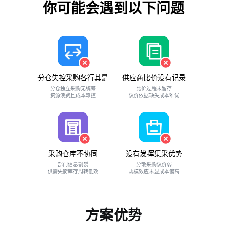
你可能会遇到以下问题
分仓失控采购各行其是
供应商比价没有记录
分仓独立采购无统筹
比价过程未留存
资源浪费且成本难控
议价依据缺失成本难优
采购仓库不协同
没有发挥集采优势
部门信息割裂
分散采购议价弱
供需失衡库存周转低效
规模效应未显成本偏高
方案优势