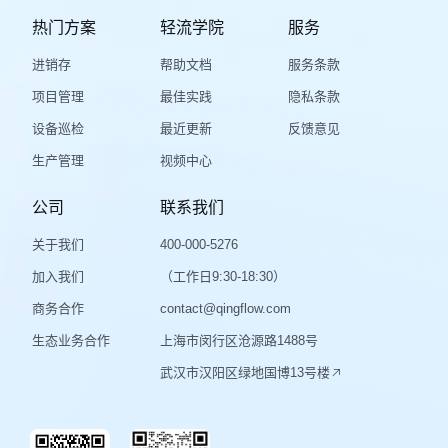
热门方案
轻流学院
服务
进销存
帮助文档
服务条款
项目管理
最佳实践
隐私条款
设备巡检
最近更新
反馈意见
生产管理
视频中心
公司
联系我们
关于我们
400-000-5276
加入我们
（工作日9:30-18:30）
商务合作
contact@qingflow.com
生态业务合作
上海市闵行区沧源路1488号
武汉市汉阳区绿地国博13号楼