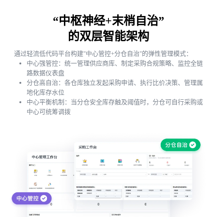
“中枢神经+末梢自治”
的双层智能架构
通过轻流低代码平台构建"中心管控+分仓自治"的弹性管理模式：
中心强管控：统一管理供应商库、制定采购合规策略、监控全链
路数据仪表盘
分仓高自治：各仓库独立发起采购申请、执行比价决策、管理属
地化库存水位
中心平衡机制：当分仓安全库存触及阈值时，分仓可自行采购或
中心可统筹调拨