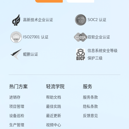
高新技术企业认证
SOC2 认证
ISO27001 认证
双软企业认证
信息系统安全等级
鲲鹏认证
保护三级
热门方案
轻流学院
服务
进销存
帮助文档
服务条款
项目管理
最佳实践
隐私条款
设备巡检
最近更新
反馈意见
生产管理
视频中心