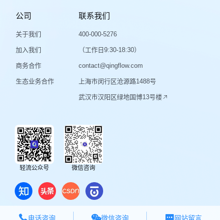
公司
联系我们
关于我们
400-000-5276
加入我们
（工作日9:30-18:30）
商务合作
contact@qingflow.com
生态业务合作
上海市闵行区沧源路1488号
武汉市汉阳区绿地国博13号楼
轻流公众号
微信咨询



微信咨询
电话咨询
网站留言