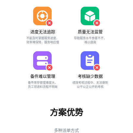
进度无法追踪
质量无法监管
不能及时掌握服务进度，
导致服务水平参差不齐，
效率难保障，服务响应慢
难以提高
备件难以管理
考核缺少数据
备件库存管理难度大，
绩效考核过程中，无法做到
员工领退料流程不明晰
公平公正公开的考核
方案优势
多种派单方式