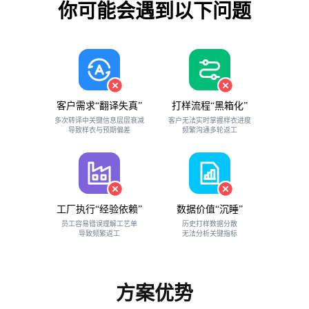
你可能会遇到以下问题
客户需求“翻译失真”
打样流程“黑箱化”
多次转译中关键信息层层衰减
客户无法实时掌握样衣进度
导致样衣与预期偏差
频繁沟通多轮返工
工厂执行“经验依赖”
数据价值“沉睡”
员工容易错误理解工艺单
历史打样数据分散
导致频繁返工
无法分析关键指标
方案优势