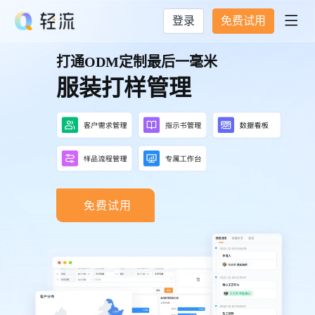
登录
免费试用

打通ODM定制最后一毫米
服装打样管理
免费试用