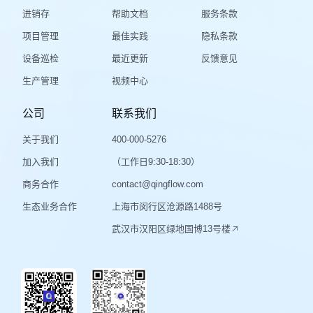
进销存
帮助文档
服务条款
项目管理
最佳实践
隐私条款
设备巡检
最近更新
反馈意见
生产管理
视频中心
公司
联系我们
关于我们
400-000-5276
加入我们
（工作日9:30-18:30）
商务合作
contact@qingflow.com
生态业务合作
上海市闵行区沧源路1488号
武汉市汉阳区绿地国博13号楼